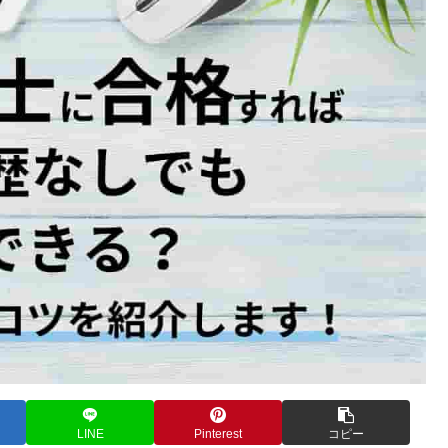
LINE
Pinterest
コピー