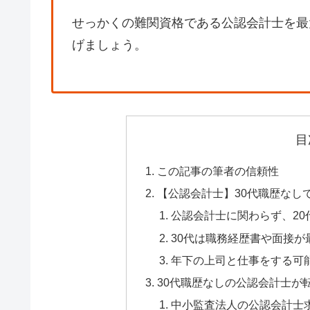
せっかくの難関資格である公認会計士を最
げましょう。
目
この記事の筆者の信頼性
【公認会計士】30代職歴なし
公認会計士に関わらず、2
30代は職務経歴書や面接が
年下の上司と仕事をする可
30代職歴なしの公認会計士が
中小監査法人の公認会計士