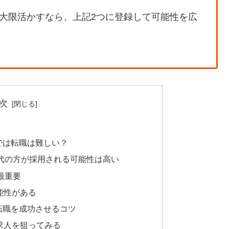
大限活かすなら、上記2つに登録して可能性を広
次
では転職は難しい？
0代の方が採用される可能性は高い
最重要
能性がある
転職を成功させるコツ
求人を狙ってみる