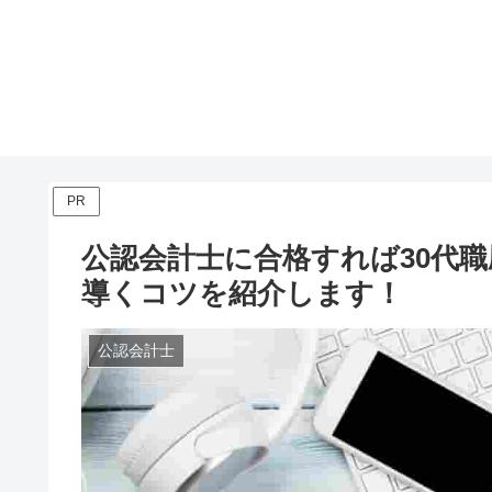
PR
公認会計士に合格すれば30代
導くコツを紹介します！
公認会計士