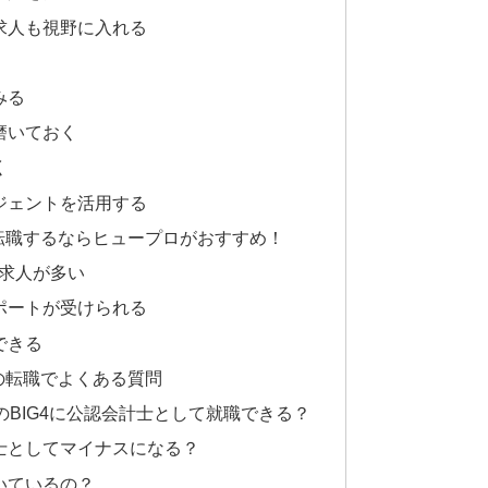
求人も視野に入れる
みる
磨いておく
く
ジェントを活用する
転職するならヒュープロがおすすめ！
の求人が多い
ポートが受けられる
できる
の転職でよくある質問
のBIG4に公認会計士として就職できる？
士としてマイナスになる？
いているの？