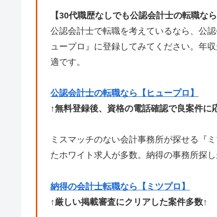
【30代職歴なしでも公認会計士の転職な
公認会計士で転職を考えているなら、公認
ュープロ』に登録してみてください。年収
適です。
公認会計士の転職なら【ヒュープロ】
↑無料登録後、資格の電話確認で良案件に応
ミスマッチのない会計事務所が探せる『ミ
たホワイト求人が多数。納得の事務所探し
納得の会計士転職なら【ミツプロ】
↑厳しい掲載審査にクリアした案件多数↑