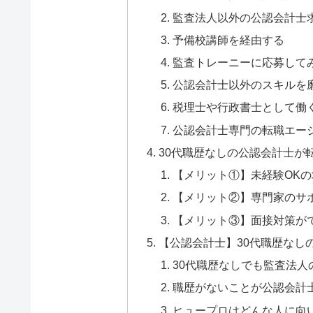
監査法人以外の公認会計士
予備校講師を経由する
監査トレーニーに応募して
公認会計士以外のスキルを
税理士や行政書士として働
公認会計士専門の転職エー
30代職歴なしの公認会計士が
【メリット①】未経験OK
【メリット②】専門家のサ
【メリット③】面接対策が
【公認会計士】30代職歴なし
30代職歴なしでも監査法人
職歴がないことが公認会計
ヒュープロはどんな人に向