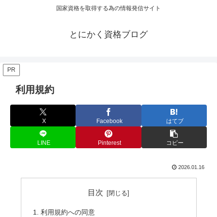
国家資格を取得する為の情報発信サイト
とにかく資格ブログ
PR
利用規約
X
Facebook
はてブ
LINE
Pinterest
コピー
2026.01.16
目次
利用規約への同意