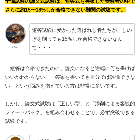
予備試験の論文式試験は、短答式を突破した受験者の中で
さらに約15〜18%しか合格できない難関の試験です。
短答試験に受かった選ばれし者たちが、しの
ぎを削っても15％しか合格できないなん
ひの
て・・・
「短答は合格できたのに、論文になると途端に何を書けば
いいかわからない」「答案を書いても自分では評価できな
い」という悩みを抱えている方は非常に多いです。
しかし、論文式試験は「正しい型」と「添削による客観的
フィードバック」を組み合わせることで、必ず突破できる
試験です。