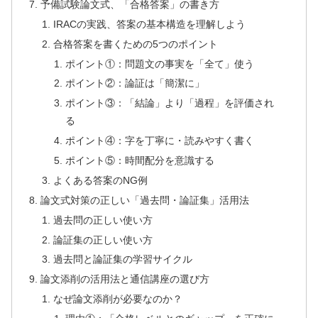
予備試験論文式、「合格答案」の書き方
IRACの実践、答案の基本構造を理解しよう
合格答案を書くための5つのポイント
ポイント①：問題文の事実を「全て」使う
ポイント②：論証は「簡潔に」
ポイント③：「結論」より「過程」を評価され
る
ポイント④：字を丁寧に・読みやすく書く
ポイント⑤：時間配分を意識する
よくある答案のNG例
論文式対策の正しい「過去問・論証集」活用法
過去問の正しい使い方
論証集の正しい使い方
過去問と論証集の学習サイクル
論文添削の活用法と通信講座の選び方
なぜ論文添削が必要なのか？