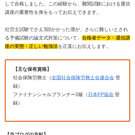
して合格しました。この経験から、難関試験における通信
講座の重要性を身をもってお伝えできます。
社労士試験でさえ3回かかった僕が、さらに難しいとされ
る予備試験の論文式対策について、
合格者データ・通信講
座の実態・正しい勉強法
を正直にお伝えします。
【主な保有資格】
社会保険労務士（
全国社会保険労務士会連合会
登
録）
ファイナンシャルプランナー2級（
日本FP協会
登
録）
【当ブログの方針】