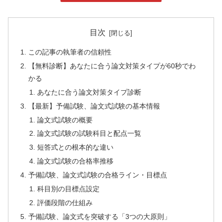
目次
この記事の執筆者の信頼性
【無料診断】あなたに合う論文対策タイプが60秒でわ
かる
あなたに合う論文対策タイプ診断
【最新】予備試験、論文式試験の基本情報
論文式試験の概要
論文式試験の試験科目と配点一覧
短答式との根本的な違い
論文式試験の合格率推移
予備試験、論文式試験の合格ライン・目標点
科目別の目標点設定
評価段階の仕組み
予備試験、論文式を突破する「3つの大原則」