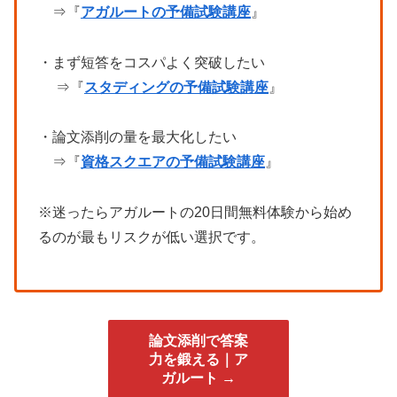
⇒『
アガルートの予備試験講座
』
・まず短答をコスパよく突破したい
⇒『
スタディングの予備試験講座
』
・論文添削の量を最大化したい
⇒『
資格スクエアの予備試験講座
』
※迷ったらアガルートの20日間無料体験から始め
るのが最もリスクが低い選択です。
論文添削で答案
力を鍛える｜ア
ガルート →