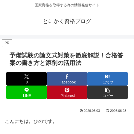
国家資格を取得する為の情報発信サイト
とにかく資格ブログ
PR
予備試験の論文式対策を徹底解説！合格答
案の書き方と添削の活用法
X
Facebook
はてブ
LINE
Pinterest
コピー
2026.06.03
2026.06.23
こんにちは。ひのです。