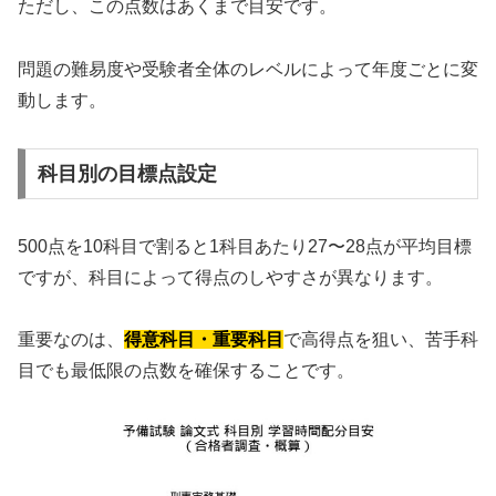
ただし、この点数はあくまで目安です。
問題の難易度や受験者全体のレベルによって年度ごとに変
動します。
科目別の目標点設定
500点を10科目で割ると1科目あたり27〜28点が平均目標
ですが、科目によって得点のしやすさが異なります。
重要なのは、
得意科目・重要科目
で高得点を狙い、苦手科
目でも最低限の点数を確保することです。