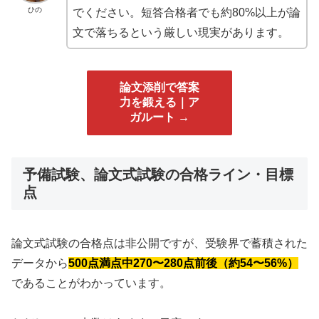
ひの
でください。短答合格者でも約80%以上が論
文で落ちるという厳しい現実があります。
論文添削で答案
力を鍛える｜ア
ガルート →
予備試験、論文式試験の合格ライン・目標
点
論文式試験の合格点は非公開ですが、受験界で蓄積された
データから
500点満点中270〜280点前後（約54〜56%）
であることがわかっています。