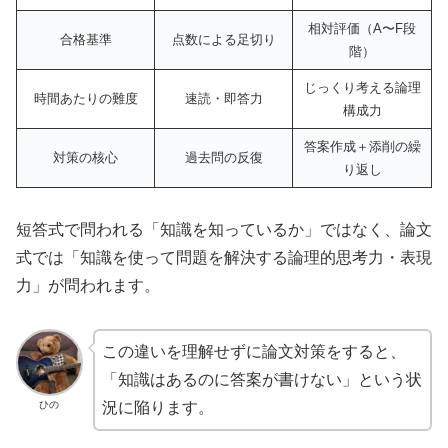
相対評価（A〜F段
合格基準
点数による足切り
階）
じっくり考える論理
時間あたりの難度
速読・即答力
構成力
答案作成＋添削の繰
対策の核心
過去問の反復
り返し
短答式で問われる「知識を知っているか」ではなく、論文
式では「知識を使って問題を解決する論理的思考力・表現
力」が問われます。
この違いを理解せずに論文対策をすると、
「知識はあるのに答案が書けない」という状
ひの
況に陥ります。