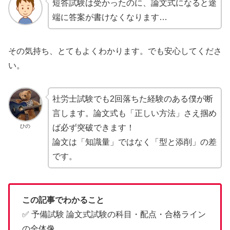
短答試験は受かったのに、論文式になると途
端に答案が書けなくなります…
その気持ち、とてもよくわかります。でも安心してくださ
い。
社労士試験でも2回落ちた経験のある僕が断
言します。論文式も「正しい方法」さえ掴め
ひの
ば必ず突破できます！
論文は「知識量」ではなく「型と添削」の差
です。
この記事でわかること
✅ 予備試験 論文式試験の科目・配点・合格ライン
の全体像